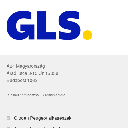
A24 Magyarország
Aradi utca 8-10 Unit #359
Budapest 1062
(a címet nem használjuk reklamációra)
Citroën Peugeot alkatrészek