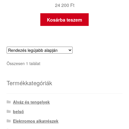
24 200
Ft
Kosárba teszem
Összesen 1 találat
Termékkategóriák
Alváz és tengelyek
belső
Elektromos alkatrészek