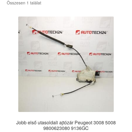
Összesen 1 találat
Jobb első utasoldali ajtózár Peugeot 3008 5008
9800623080 9136GC