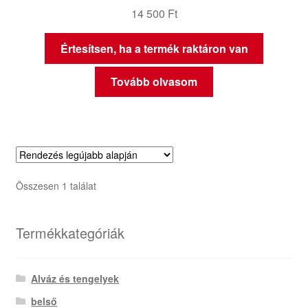
14 500
Ft
Értesítsen, ha a termék raktáron van
Tovább olvasom
Összesen 1 találat
Termékkategóriák
Alváz és tengelyek
belső