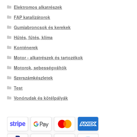
Elektromos alkatrészek
FAP katalizátorok
Gumiabroncsok és kerekek
Hűtés, fűtés, klíma
Konténerek
Motor - alkatrészek és tartozékok
Motorok, sebességváltók
Szerszámkészletek
Test
Vonórudak és kötélpályák