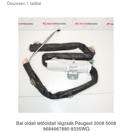
Összesen 1 találat
Bal oldali tetőoldali légzsák Peugeot 3008 5008
9684667880 8335WQ