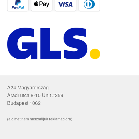
A24 Magyarország
Aradi utca 8-10 Unit #359
Budapest 1062
(a címet nem használjuk reklamációra)