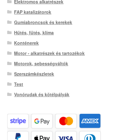
Elektromos alkatrészek
FAP katalizátorok
Gumiabroncsok és kerekek
Hűtés, fűtés, klíma
Konténerek
Motor - alkatrészek és tartozékok
Motorok, sebességváltók
Szerszámkészletek
Test
Vonórudak és kötélpályák