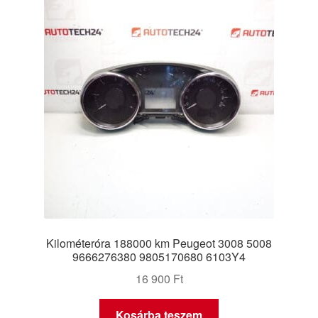
Kilométeróra 188000 km Peugeot 3008 5008
9666276380 9805170680 6103Y4
16 900
Ft
Kosárba teszem