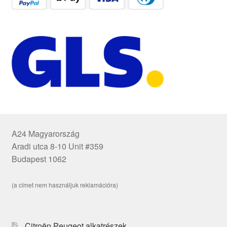
A24 Magyarország
Aradi utca 8-10 Unit #359
Budapest 1062
(a címet nem használjuk reklamációra)
Citroën Peugeot alkatrészek