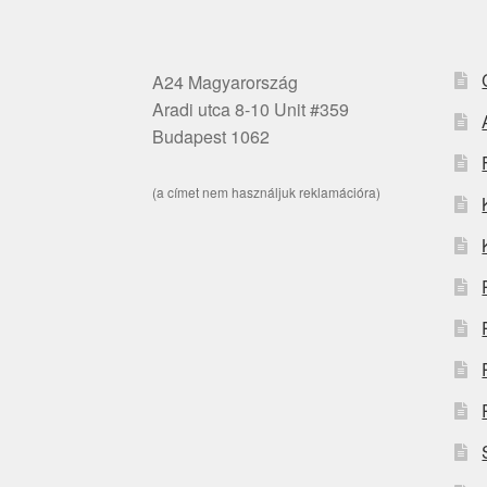
A24 Magyarország
Aradi utca 8-10 Unit #359
Budapest 1062
(a címet nem használjuk reklamációra)