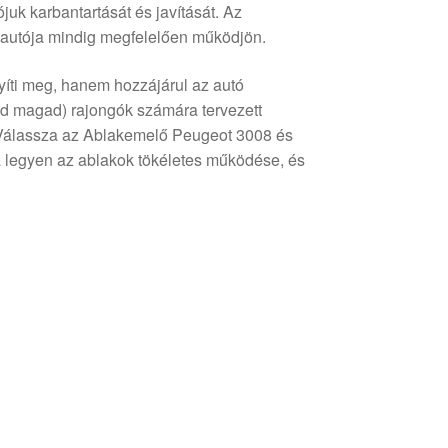
juk karbantartását és javítását. Az
autója mindig megfelelően működjön.
íti meg, hanem hozzájárul az autó
ld magad) rajongók számára tervezett
. Válassza az Ablakemelő Peugeot 3008 és
legyen az ablakok tökéletes működése, és