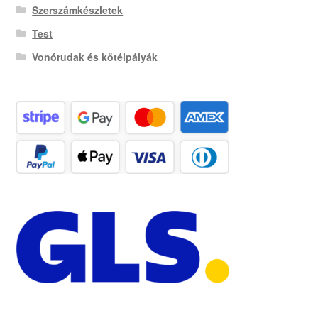
Szerszámkészletek
Test
Vonórudak és kötélpályák