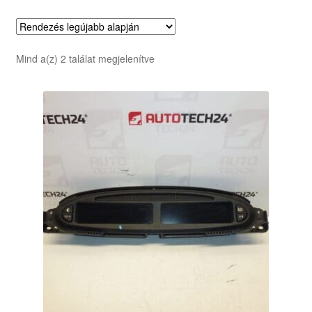
Sorted
Mind a(z) 2 találat megjelenítve
by
latest