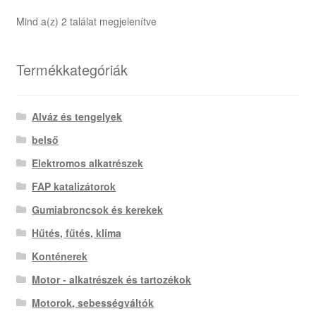
Sorted
Mind a(z) 2 találat megjelenítve
by
latest
Termékkategóriák
Alváz és tengelyek
belső
Elektromos alkatrészek
FAP katalizátorok
Gumiabroncsok és kerekek
Hűtés, fűtés, klíma
Konténerek
Motor - alkatrészek és tartozékok
Motorok, sebességváltók