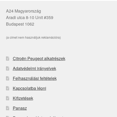
A24 Magyarország
Aradi utca 8-10 Unit #359
Budapest 1062
(a címet nem használjuk reklamációra)
Citroën Peugeot alkatrészek
Adatvédelmi irányelvek
Felhasználási feltételek
Kapcsolatba lépni
Kifizetések
Panasz