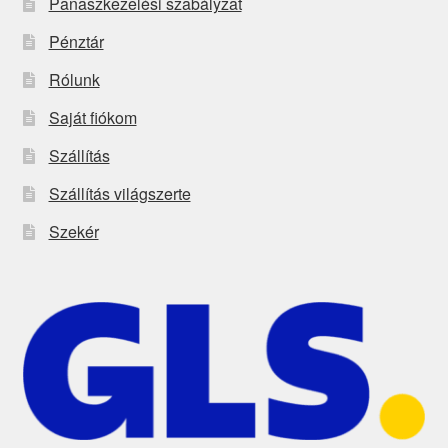
Panaszkezelési szabályzat
Pénztár
Rólunk
Saját fiókom
Szállítás
Szállítás világszerte
Szekér