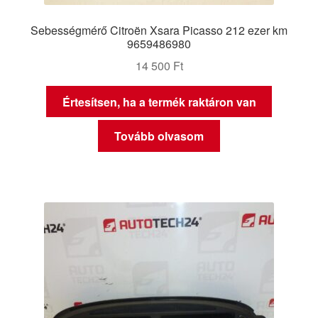
Sebességmérő Citroën Xsara Picasso 212 ezer km
9659486980
14 500
Ft
Értesítsen, ha a termék raktáron van
Tovább olvasom