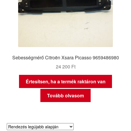
Sebességmérő Citroën Xsara Picasso 9659486980
24 200
Ft
Értesítsen, ha a termék raktáron van
Tovább olvasom