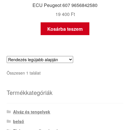
ECU Peugeot 607 9656842580
19 400
Ft
Kosárba teszem
Összesen 1 találat
Termékkategóriák
Alváz és tengelyek
belső