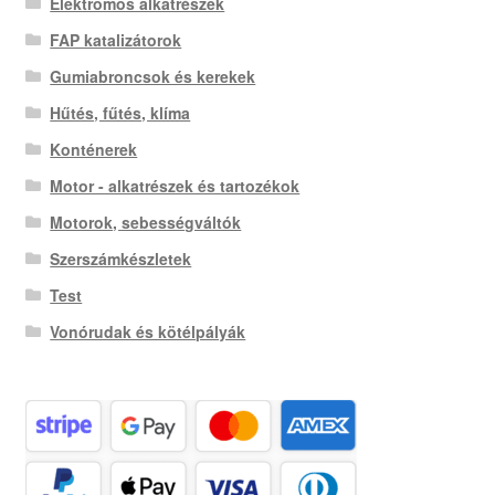
Elektromos alkatrészek
FAP katalizátorok
Gumiabroncsok és kerekek
Hűtés, fűtés, klíma
Konténerek
Motor - alkatrészek és tartozékok
Motorok, sebességváltók
Szerszámkészletek
Test
Vonórudak és kötélpályák