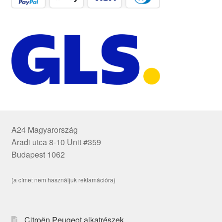
A24 Magyarország
Aradi utca 8-10 Unit #359
Budapest 1062
(a címet nem használjuk reklamációra)
Citroën Peugeot alkatrészek