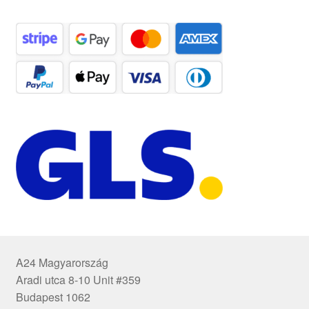
A24 Magyarország
Aradi utca 8-10 Unit #359
Budapest 1062