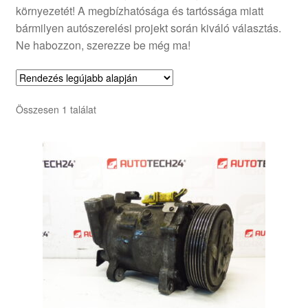
környezetét! A megbízhatósága és tartóssága miatt
bármilyen autószerelési projekt során kiváló választás.
Ne habozzon, szerezze be még ma!
Összesen 1 találat