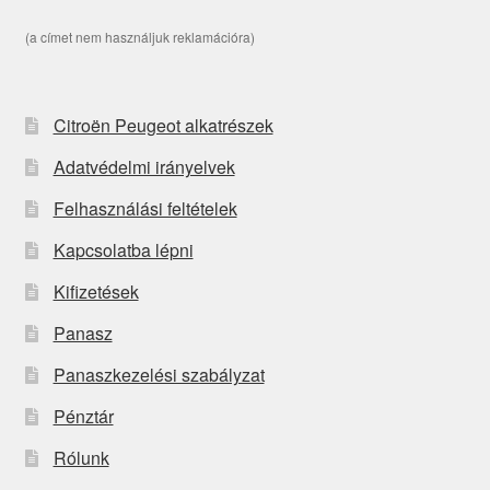
(a címet nem használjuk reklamációra)
Citroën Peugeot alkatrészek
Adatvédelmi irányelvek
Felhasználási feltételek
Kapcsolatba lépni
Kifizetések
Panasz
Panaszkezelési szabályzat
Pénztár
Rólunk