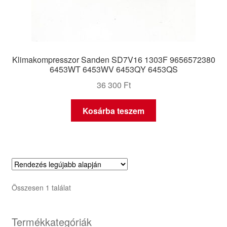
Klimakompresszor Sanden SD7V16 1303F 9656572380
6453WT 6453WV 6453QY 6453QS
36 300
Ft
Kosárba teszem
Összesen 1 találat
Termékkategóriák