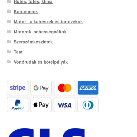
Hűtés, fűtés, klíma
Konténerek
Motor - alkatrészek és tartozékok
Motorok, sebességváltók
Szerszámkészletek
Test
Vonórudak és kötélpályák