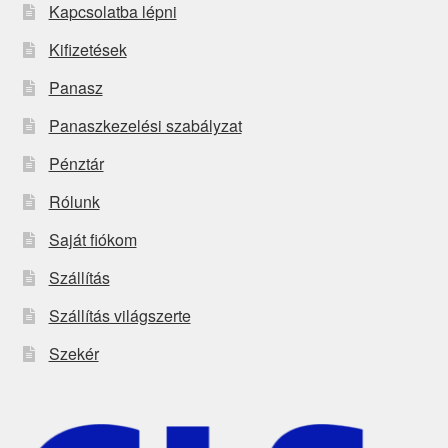
Kapcsolatba lépni
Kifizetések
Panasz
Panaszkezelési szabályzat
Pénztár
Rólunk
Saját fiókom
Szállítás
Szállítás világszerte
Szekér