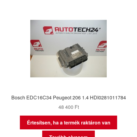
Bosch EDC16C34 Peugeot 206 1.4 HDI0281011784
48 400
Ft
Értesítsen, ha a termék raktáron van