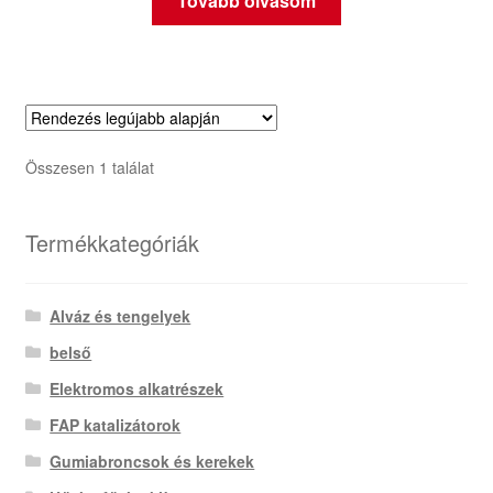
Tovább olvasom
Összesen 1 találat
Termékkategóriák
Alváz és tengelyek
belső
Elektromos alkatrészek
FAP katalizátorok
Gumiabroncsok és kerekek