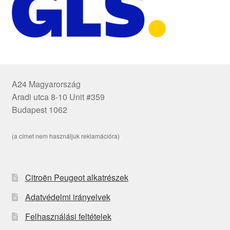
A24 Magyarország
Aradi utca 8-10 Unit #359
Budapest 1062
(a címet nem használjuk reklamációra)
Citroën Peugeot alkatrészek
Adatvédelmi irányelvek
Felhasználási feltételek