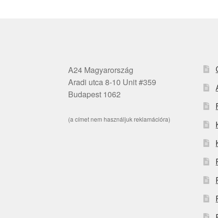
A24 Magyarország
Aradi utca 8-10 Unit #359
Budapest 1062
(a címet nem használjuk reklamációra)