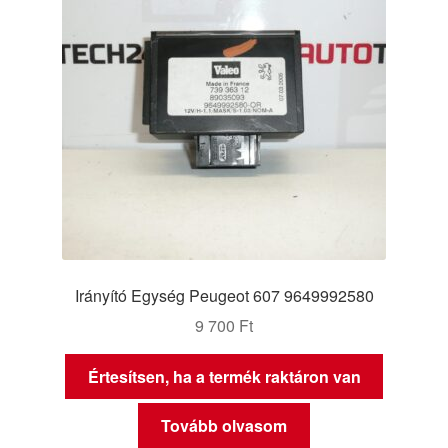
Irányító Egység Peugeot 607 9649992580
9 700
Ft
Értesítsen, ha a termék raktáron van
Tovább olvasom