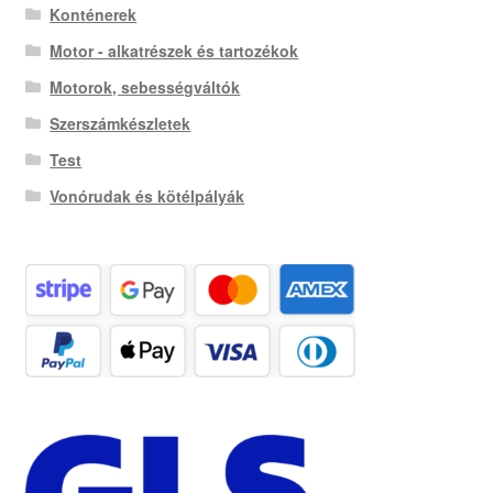
Konténerek
Motor - alkatrészek és tartozékok
Motorok, sebességváltók
Szerszámkészletek
Test
Vonórudak és kötélpályák