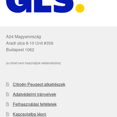
A24 Magyarország
Aradi utca 8-10 Unit #359
Budapest 1062
(a címet nem használjuk reklamációra)
Citroën Peugeot alkatrészek
Adatvédelmi irányelvek
Felhasználási feltételek
Kapcsolatba lépni