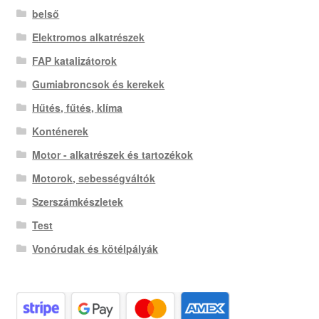
belső
Elektromos alkatrészek
FAP katalizátorok
Gumiabroncsok és kerekek
Hűtés, fűtés, klíma
Konténerek
Motor - alkatrészek és tartozékok
Motorok, sebességváltók
Szerszámkészletek
Test
Vonórudak és kötélpályák