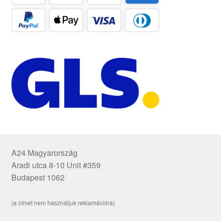
A24 Magyarország
Aradi utca 8-10 Unit #359
Budapest 1062
(a címet nem használjuk reklamációra)