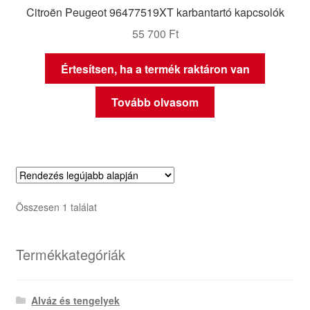
Citroën Peugeot 96477519XT karbantartó kapcsolók
55 700
Ft
Értesítsen, ha a termék raktáron van
Tovább olvasom
Összesen 1 találat
Termékkategóriák
Alváz és tengelyek