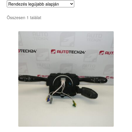
Összesen 1 találat