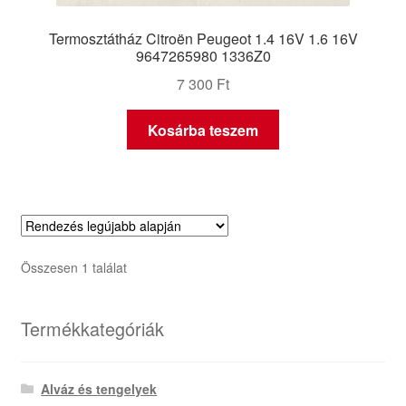
Termosztátház Citroën Peugeot 1.4 16V 1.6 16V
9647265980 1336Z0
7 300
Ft
Kosárba teszem
Összesen 1 találat
Termékkategóriák
Alváz és tengelyek