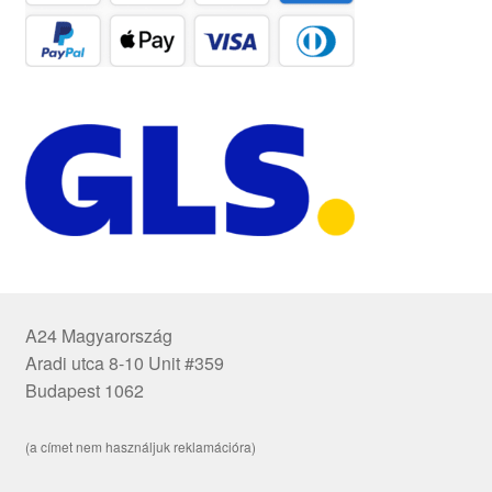
A24 Magyarország
Aradi utca 8-10 Unit #359
Budapest 1062
(a címet nem használjuk reklamációra)