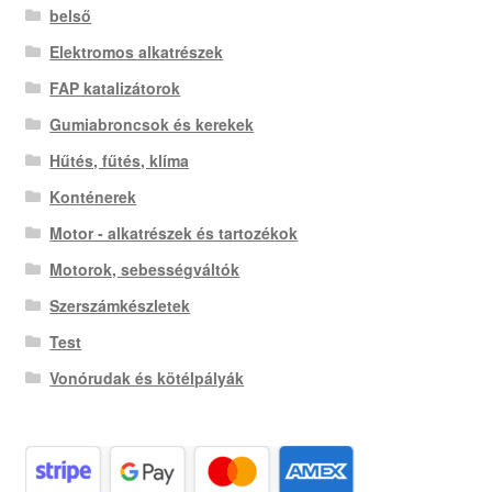
belső
Elektromos alkatrészek
FAP katalizátorok
Gumiabroncsok és kerekek
Hűtés, fűtés, klíma
Konténerek
Motor - alkatrészek és tartozékok
Motorok, sebességváltók
Szerszámkészletek
Test
Vonórudak és kötélpályák