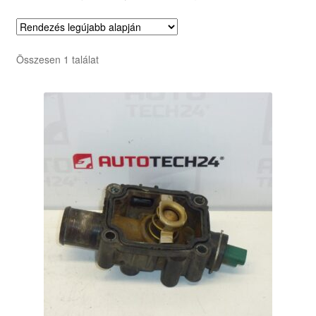
Összesen 1 találat