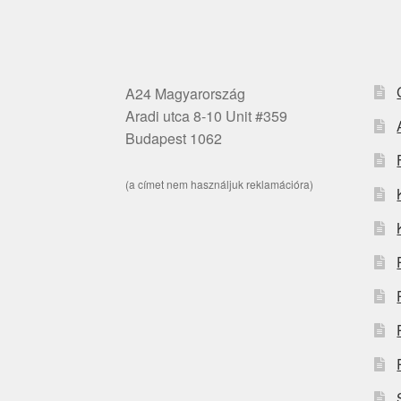
A24 Magyarország
Aradi utca 8-10 Unit #359
Budapest 1062
(a címet nem használjuk reklamációra)