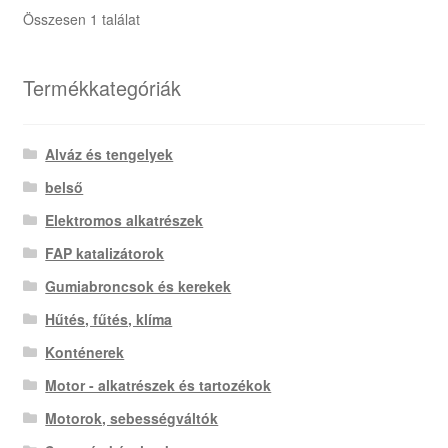
Összesen 1 találat
Termékkategóriák
Alváz és tengelyek
belső
Elektromos alkatrészek
FAP katalizátorok
Gumiabroncsok és kerekek
Hűtés, fűtés, klíma
Konténerek
Motor - alkatrészek és tartozékok
Motorok, sebességváltók