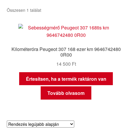
Összesen 1 találat
Kilométeróra Peugeot 307 168 ezer km 9646742480
0R00
14 500
Ft
Értesítsen, ha a termék raktáron van
Tovább olvasom