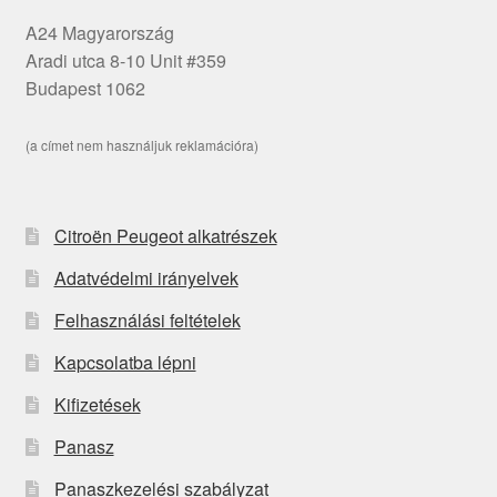
A24 Magyarország
Aradi utca 8-10 Unit #359
Budapest 1062
(a címet nem használjuk reklamációra)
Citroën Peugeot alkatrészek
Adatvédelmi irányelvek
Felhasználási feltételek
Kapcsolatba lépni
Kifizetések
Panasz
Panaszkezelési szabályzat