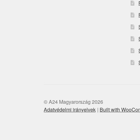
© A24 Magyarország 2026
Adatvédelmi irányelvek
Built with WooC