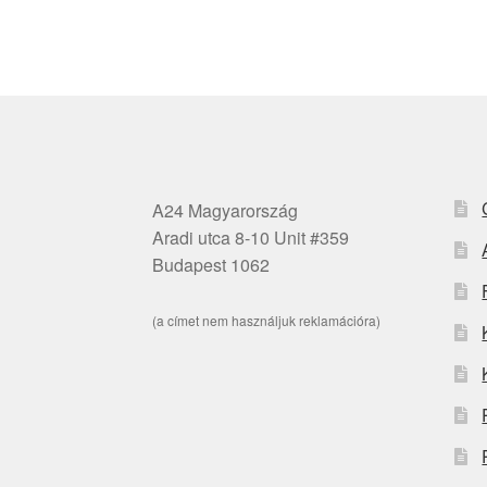
A24 Magyarország
Aradi utca 8-10 Unit #359
Budapest 1062
(a címet nem használjuk reklamációra)