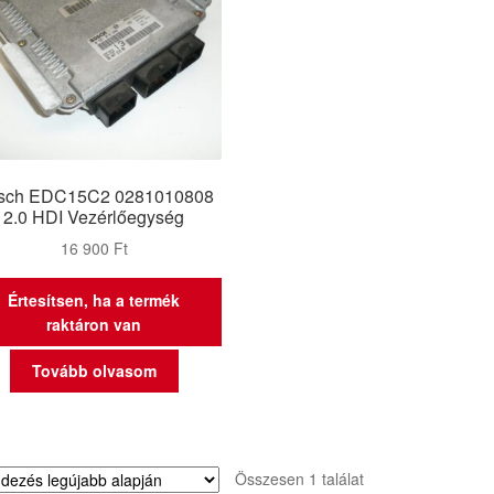
sch EDC15C2 0281010808
2.0 HDI Vezérlőegység
16 900
Ft
Értesítsen, ha a termék
raktáron van
Tovább olvasom
Összesen 1 találat