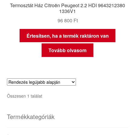
Termosztát Ház Citroën Peugeot 2.2 HDI 9643212380
1336V1
96 800
Ft
Értesítsen, ha a termék raktáron van
Tovább olvasom
Összesen 1 találat
Termékkategóriák