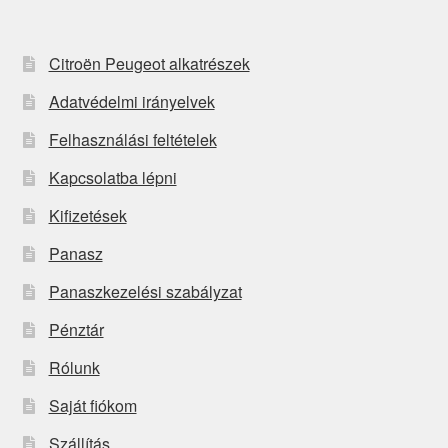
Citroën Peugeot alkatrészek
Adatvédelmi irányelvek
Felhasználási feltételek
Kapcsolatba lépni
Kifizetések
Panasz
Panaszkezelési szabályzat
Pénztár
Rólunk
Saját fiókom
Szállítás