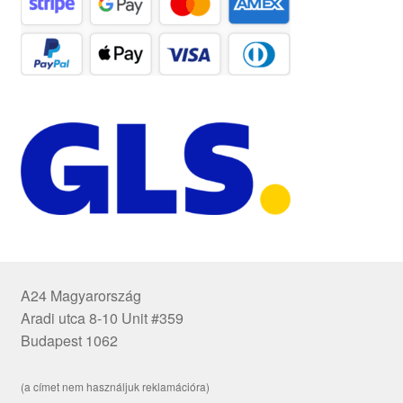
A24 Magyarország
Aradi utca 8-10 Unit #359
Budapest 1062
(a címet nem használjuk reklamációra)