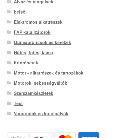
Alváz és tengelyek
belső
Elektromos alkatrészek
FAP katalizátorok
Gumiabroncsok és kerekek
Hűtés, fűtés, klíma
Konténerek
Motor - alkatrészek és tartozékok
Motorok, sebességváltók
Szerszámkészletek
Test
Vonórudak és kötélpályák