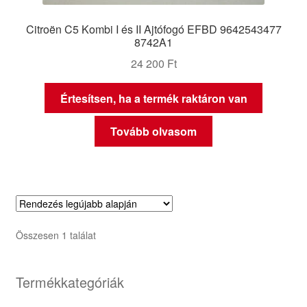
Citroën C5 Kombi I és II Ajtófogó EFBD 9642543477
8742A1
24 200
Ft
Értesítsen, ha a termék raktáron van
Tovább olvasom
Összesen 1 találat
Termékkategóriák