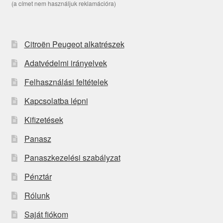
(a címet nem használjuk reklamációra)
Citroën Peugeot alkatrészek
Adatvédelmi irányelvek
Felhasználási feltételek
Kapcsolatba lépni
Kifizetések
Panasz
Panaszkezelési szabályzat
Pénztár
Rólunk
Saját fiókom