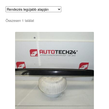
Összesen 1 találat