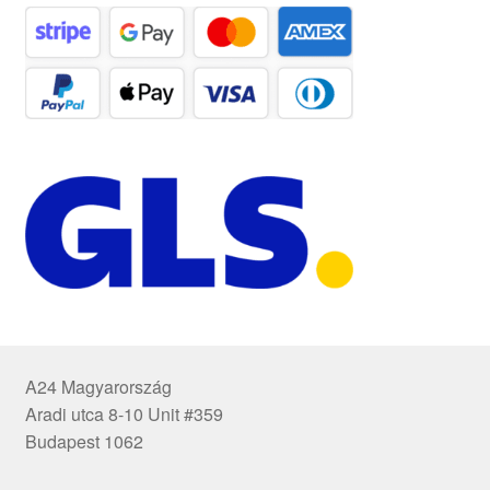
A24 Magyarország
Aradi utca 8-10 Unit #359
Budapest 1062