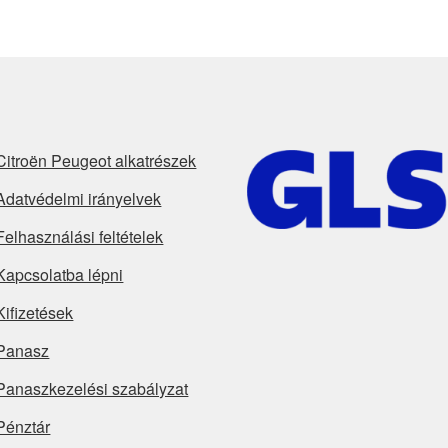
Citroën Peugeot alkatrészek
Adatvédelmi irányelvek
Felhasználási feltételek
Kapcsolatba lépni
Kifizetések
Panasz
Panaszkezelési szabályzat
Pénztár