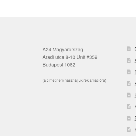
A24 Magyarország
Aradi utca 8-10 Unit #359
Budapest 1062
(a címet nem használjuk reklamációra)