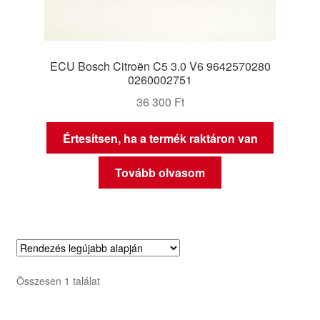
ECU Bosch Citroën C5 3.0 V6 9642570280
0260002751
36 300
Ft
Értesítsen, ha a termék raktáron van
Tovább olvasom
Összesen 1 találat