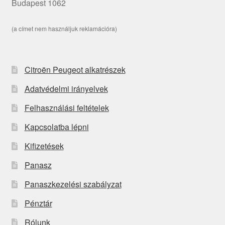
Budapest 1062
(a címet nem használjuk reklamációra)
Citroën Peugeot alkatrészek
Adatvédelmi irányelvek
Felhasználási feltételek
Kapcsolatba lépni
Kifizetések
Panasz
Panaszkezelési szabályzat
Pénztár
Rólunk