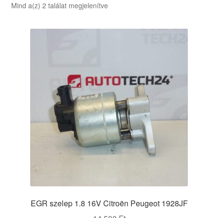
Sorted
Mind a(z) 2 találat megjelenítve
by
latest
EGR szelep 1.8 16V Citroën Peugeot 1928JF