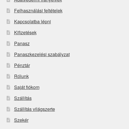
Felhasználási feltételek
Kapcsolatba lépni
Kifizetések
Panasz
Panaszkezelési szabályzat
Pénztár
Rólunk
Saját fiókom
Szállítás
Szállítás világszerte
Szekér