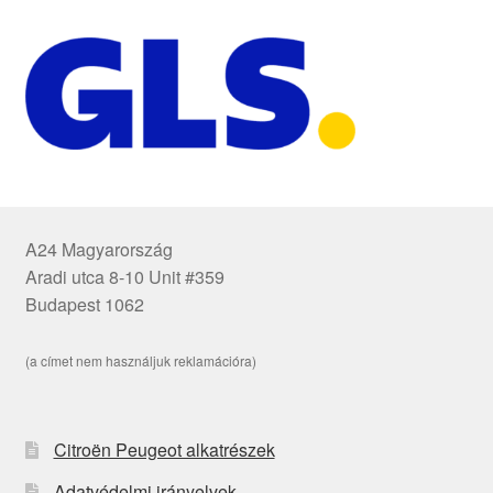
A24 Magyarország
Aradi utca 8-10 Unit #359
Budapest 1062
(a címet nem használjuk reklamációra)
Citroën Peugeot alkatrészek
Adatvédelmi irányelvek