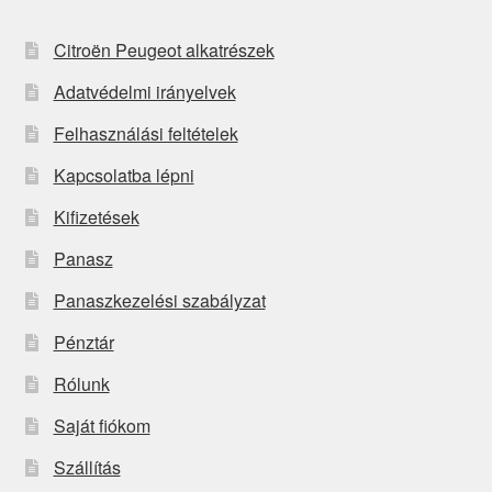
Citroën Peugeot alkatrészek
Adatvédelmi irányelvek
Felhasználási feltételek
Kapcsolatba lépni
Kifizetések
Panasz
Panaszkezelési szabályzat
Pénztár
Rólunk
Saját fiókom
Szállítás