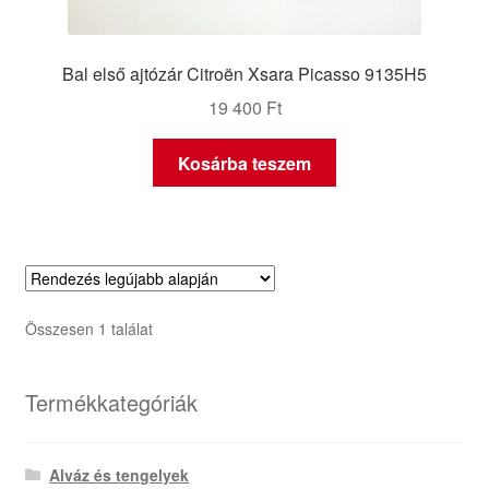
Bal első ajtózár Citroën Xsara Picasso 9135H5
19 400
Ft
Kosárba teszem
Összesen 1 találat
Termékkategóriák
Alváz és tengelyek