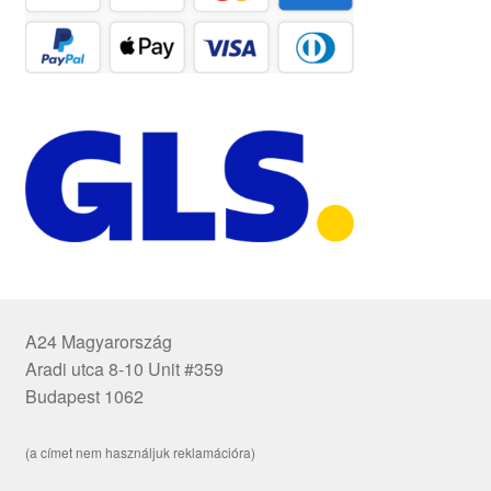
A24 Magyarország
Aradi utca 8-10 Unit #359
Budapest 1062
(a címet nem használjuk reklamációra)