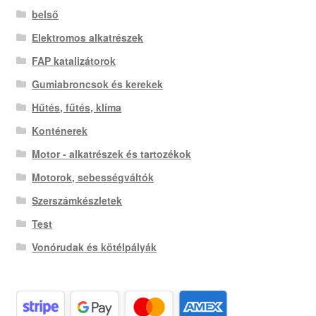
belső
Elektromos alkatrészek
FAP katalizátorok
Gumiabroncsok és kerekek
Hűtés, fűtés, klíma
Konténerek
Motor - alkatrészek és tartozékok
Motorok, sebességváltók
Szerszámkészletek
Test
Vonórudak és kötélpályák