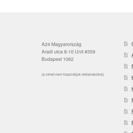
A24 Magyarország
Aradi utca 8-10 Unit #359
Budapest 1062
(a címet nem használjuk reklamációra)