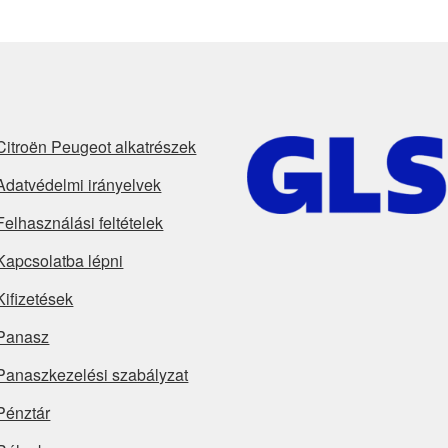
Citroën Peugeot alkatrészek
Adatvédelmi irányelvek
Felhasználási feltételek
Kapcsolatba lépni
Kifizetések
Panasz
Panaszkezelési szabályzat
Pénztár