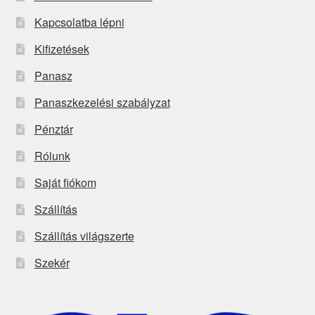
Kapcsolatba lépni
Kifizetések
Panasz
Panaszkezelési szabályzat
Pénztár
Rólunk
Saját fiókom
Szállítás
Szállítás világszerte
Szekér