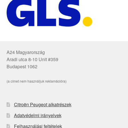
A24 Magyarország
Aradi utca 8-10 Unit #359
Budapest 1062
(a címet nem használjuk reklamációra)
Citroën Peugeot alkatrészek
Adatvédelmi irányelvek
Felhasználási feltételek