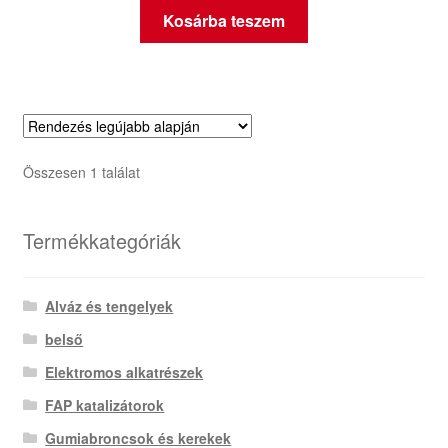
Kosárba teszem
Összesen 1 találat
Termékkategóriák
Alváz és tengelyek
belső
Elektromos alkatrészek
FAP katalizátorok
Gumiabroncsok és kerekek