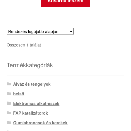
Kosárba teszem
Összesen 1 találat
Termékkategóriák
Alváz és tengelyek
belső
Elektromos alkatrészek
FAP katalizátorok
Gumiabroncsok és kerekek