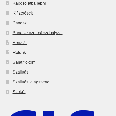
Kapcsolatba lépni
Kifizetések
Panasz
Panaszkezelési szabályzat
Pénztár
Rólunk
Saját fiókom
Szállítás
Szállítás világszerte
Szekér