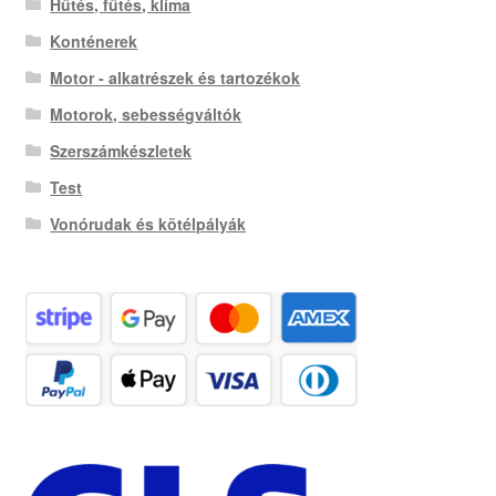
Hűtés, fűtés, klíma
Konténerek
Motor - alkatrészek és tartozékok
Motorok, sebességváltók
Szerszámkészletek
Test
Vonórudak és kötélpályák