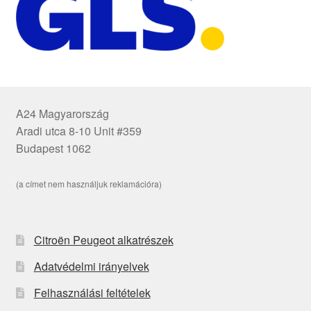
A24 Magyarország
Aradi utca 8-10 Unit #359
Budapest 1062
(a címet nem használjuk reklamációra)
Citroën Peugeot alkatrészek
Adatvédelmi irányelvek
Felhasználási feltételek