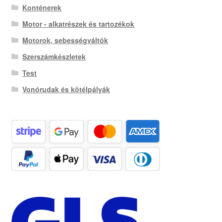
Konténerek
Motor - alkatrészek és tartozékok
Motorok, sebességváltók
Szerszámkészletek
Test
Vonórudak és kötélpályák