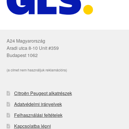
A24 Magyarország
Aradi utca 8-10 Unit #359
Budapest 1062
(a címet nem használjuk reklamációra)
Citroën Peugeot alkatrészek
Adatvédelmi irányelvek
Felhasználási feltételek
Kapcsolatba lépni