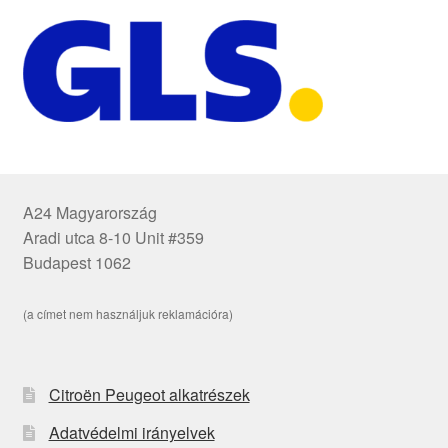
A24 Magyarország
Aradi utca 8-10 Unit #359
Budapest 1062
(a címet nem használjuk reklamációra)
Citroën Peugeot alkatrészek
Adatvédelmi irányelvek