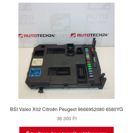
BSI Valeo X02 Citroën Peugeot 9666952080 6580YG
36 300
Ft