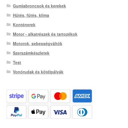
Gumiabroncsok és kerekek
Hűtés, fűtés, klíma
Konténerek
Motor - alkatrészek és tartozékok
Motorok, sebességváltók
Szerszámkészletek
Test
Vonórudak és kötélpályák