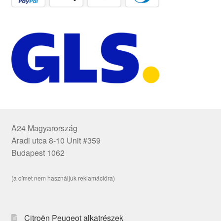
A24 Magyarország
Aradi utca 8-10 Unit #359
Budapest 1062
(a címet nem használjuk reklamációra)
Citroën Peugeot alkatrészek