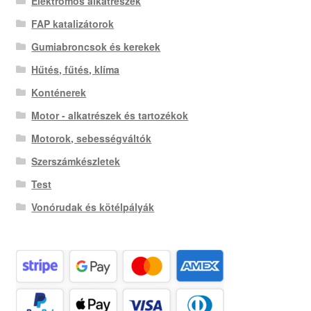
Elektromos alkatrészek
FAP katalizátorok
Gumiabroncsok és kerekek
Hűtés, fűtés, klíma
Konténerek
Motor - alkatrészek és tartozékok
Motorok, sebességváltók
Szerszámkészletek
Test
Vonórudak és kötélpályák