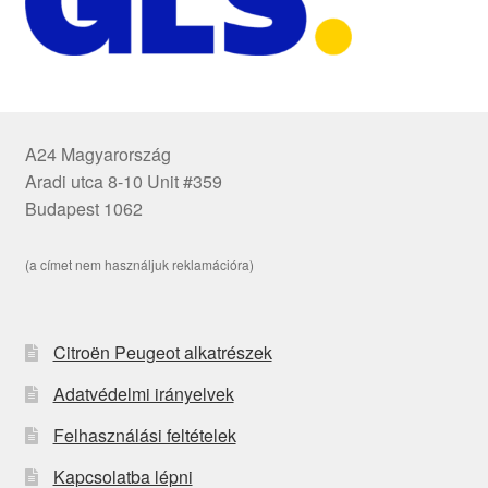
A24 Magyarország
Aradi utca 8-10 Unit #359
Budapest 1062
(a címet nem használjuk reklamációra)
Citroën Peugeot alkatrészek
Adatvédelmi irányelvek
Felhasználási feltételek
Kapcsolatba lépni