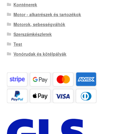
Konténerek
Motor - alkatrészek és tartozékok
Motorok, sebességváltók
Szerszámkészletek
Test
Vonórudak és kötélpályák