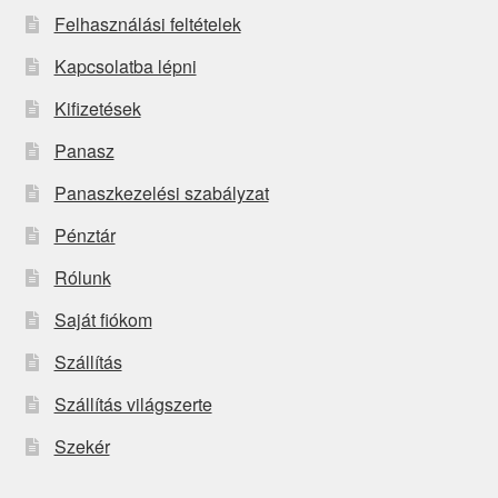
Felhasználási feltételek
Kapcsolatba lépni
Kifizetések
Panasz
Panaszkezelési szabályzat
Pénztár
Rólunk
Saját fiókom
Szállítás
Szállítás világszerte
Szekér