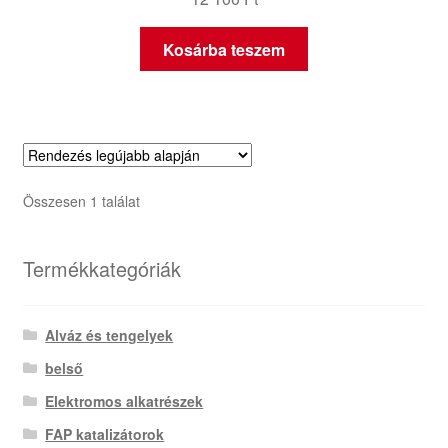
Kosárba teszem
Összesen 1 találat
Termékkategóriák
Alváz és tengelyek
belső
Elektromos alkatrészek
FAP katalizátorok