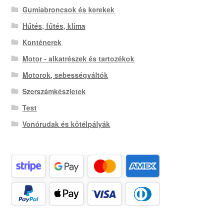
Gumiabroncsok és kerekek
Hűtés, fűtés, klíma
Konténerek
Motor - alkatrészek és tartozékok
Motorok, sebességváltók
Szerszámkészletek
Test
Vonórudak és kötélpályák