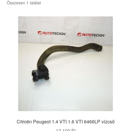
Összesen 1 találat
Citroën Peugeot 1.4 VTI 1.6 VTI 6466LP vízcső
12 100
Ft