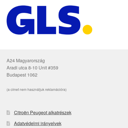
A24 Magyarország
Aradi utca 8-10 Unit #359
Budapest 1062
(a címet nem használjuk reklamációra)
Citroën Peugeot alkatrészek
Adatvédelmi irányelvek