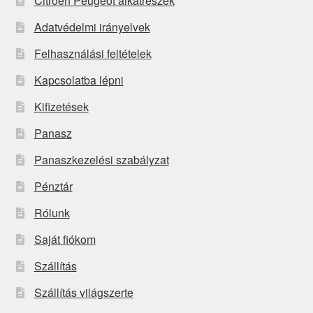
Citroën Peugeot alkatrészek
Adatvédelmi irányelvek
Felhasználási feltételek
Kapcsolatba lépni
Kifizetések
Panasz
Panaszkezelési szabályzat
Pénztár
Rólunk
Saját fiókom
Szállítás
Szállítás világszerte