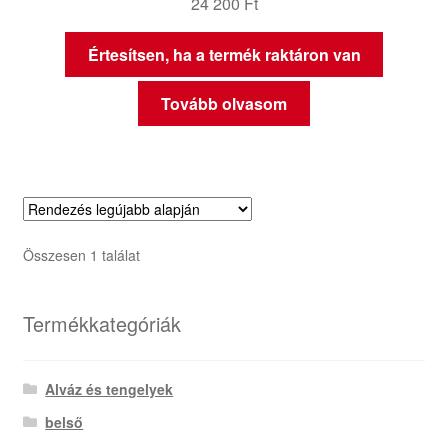
24 200
Ft
Értesítsen, ha a termék raktáron van
Tovább olvasom
Összesen 1 találat
Termékkategóriák
Alváz és tengelyek
belső