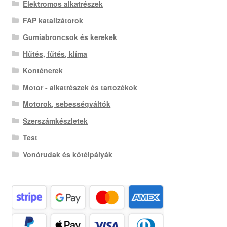
Elektromos alkatrészek
FAP katalizátorok
Gumiabroncsok és kerekek
Hűtés, fűtés, klíma
Konténerek
Motor - alkatrészek és tartozékok
Motorok, sebességváltók
Szerszámkészletek
Test
Vonórudak és kötélpályák