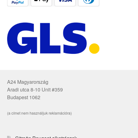
A24 Magyarország
Aradi utca 8-10 Unit #359
Budapest 1062
(a címet nem használjuk reklamációra)