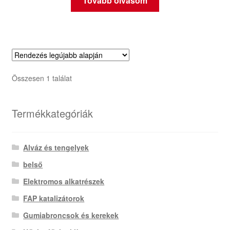
Tovább olvasom
Összesen 1 találat
Termékkategóriák
Alváz és tengelyek
belső
Elektromos alkatrészek
FAP katalizátorok
Gumiabroncsok és kerekek