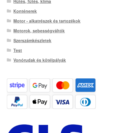
Hűtés, fűtés, klíma
Konténerek
Motor - alkatrészek és tartozékok
Motorok, sebességváltók
Szerszámkészletek
Test
Vonórudak és kötélpályák