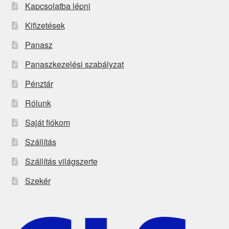
Kapcsolatba lépni
Kifizetések
Panasz
Panaszkezelési szabályzat
Pénztár
Rólunk
Saját fiókom
Szállítás
Szállítás világszerte
Szekér