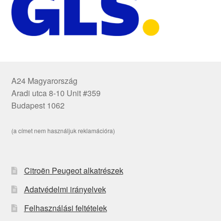
A24 Magyarország
Aradi utca 8-10 Unit #359
Budapest 1062
(a címet nem használjuk reklamációra)
Citroën Peugeot alkatrészek
Adatvédelmi irányelvek
Felhasználási feltételek