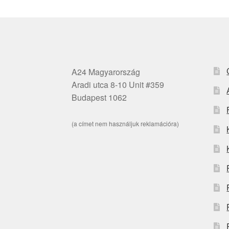
A24 Magyarország
Aradi utca 8-10 Unit #359
Budapest 1062
(a címet nem használjuk reklamációra)