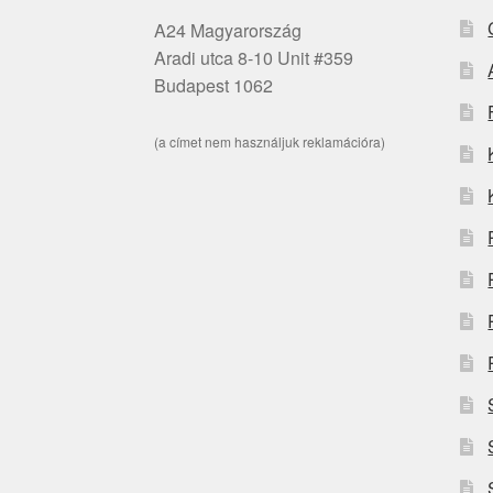
A24 Magyarország
Aradi utca 8-10 Unit #359
Budapest 1062
(a címet nem használjuk reklamációra)