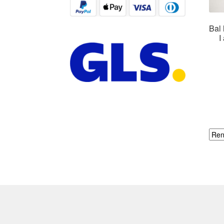
Bal 
I