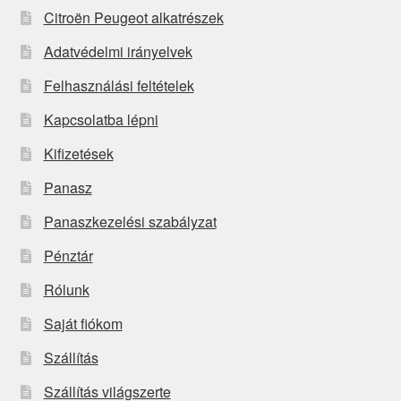
Citroën Peugeot alkatrészek
Adatvédelmi irányelvek
Felhasználási feltételek
Kapcsolatba lépni
Kifizetések
Panasz
Panaszkezelési szabályzat
Pénztár
Rólunk
Saját fiókom
Szállítás
Szállítás világszerte