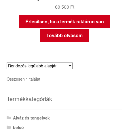
60 500
Ft
Értesítsen, ha a termék raktáron van
Tovább olvasom
Összesen 1 találat
Termékkategóriák
Alváz és tengelyek
belső