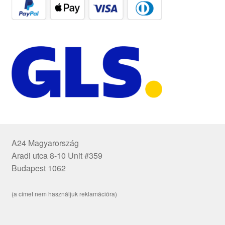
A24 Magyarország
Aradi utca 8-10 Unit #359
Budapest 1062
(a címet nem használjuk reklamációra)