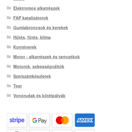
Elektromos alkatrészek
FAP katalizátorok
Gumiabroncsok és kerekek
Hűtés, fűtés, klíma
Konténerek
Motor - alkatrészek és tartozékok
Motorok, sebességváltók
Szerszámkészletek
Test
Vonórudak és kötélpályák