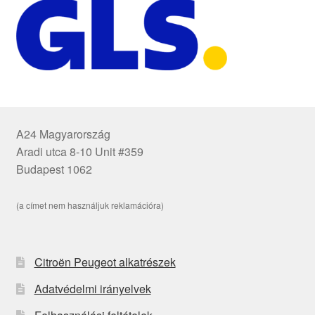
A24 Magyarország
Aradi utca 8-10 Unit #359
Budapest 1062
(a címet nem használjuk reklamációra)
Citroën Peugeot alkatrészek
Adatvédelmi irányelvek