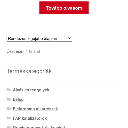
Tovább olvasom
Összesen 1 találat
Termékkategóriák
Alváz és tengelyek
belső
Elektromos alkatrészek
FAP katalizátorok
Gumiabroncsok és kerekek