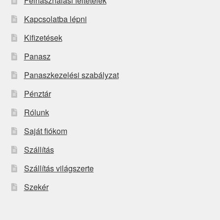
Felhasználási feltételek
Kapcsolatba lépni
Kifizetések
Panasz
Panaszkezelési szabályzat
Pénztár
Rólunk
Saját fiókom
Szállítás
Szállítás világszerte
Szekér