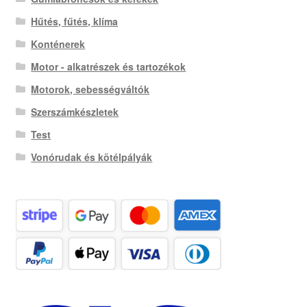
Hűtés, fűtés, klíma
Konténerek
Motor - alkatrészek és tartozékok
Motorok, sebességváltók
Szerszámkészletek
Test
Vonórudak és kötélpályák