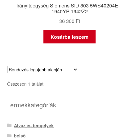
Irányítóegység Siemens SID 803 5WS40204E-T
1940YP 1942Z2
36 300
Ft
Kosárba teszem
Összesen 1 találat
Termékkategóriák
Alváz és tengelyek
belső