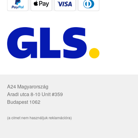
A24 Magyarország
Aradi utca 8-10 Unit #359
Budapest 1062
(a címet nem használjuk reklamációra)