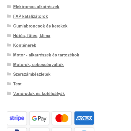
Elektromos alkatrészek
FAP katalizátorok
Gumiabroncsok és kerekek
Hűtés, fűtés, klíma
Konténerek
Motor - alkatrészek és tartozékok
Motorok, sebességváltók
Szerszámkészletek
Test
Vonórudak és kötélpályák