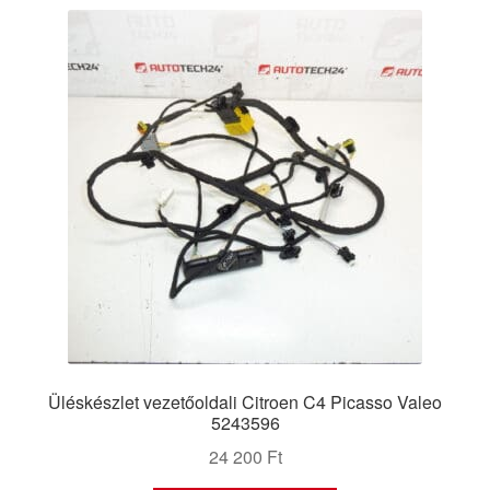
Üléskészlet vezetőoldali Citroen C4 Picasso Valeo
5243596
24 200
Ft