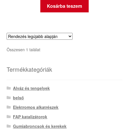
Kosárba teszem
Összesen 1 találat
Termékkategóriák
Alváz és tengelyek
belső
Elektromos alkatrészek
FAP katalizátorok
Gumiabroncsok és kerekek