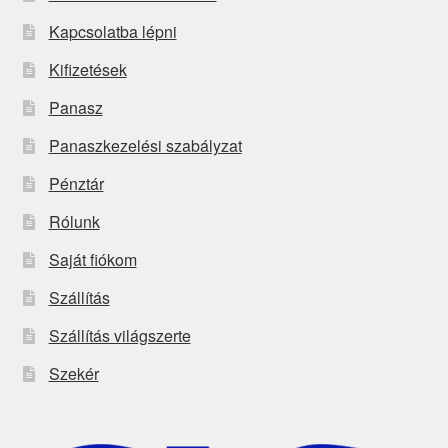
Kapcsolatba lépni
Kifizetések
Panasz
Panaszkezelési szabályzat
Pénztár
Rólunk
Saját fiókom
Szállítás
Szállítás világszerte
Szekér