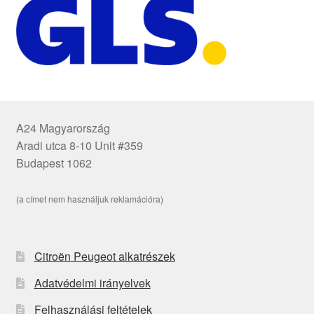
A24 Magyarország
Aradi utca 8-10 Unit #359
Budapest 1062
(a címet nem használjuk reklamációra)
Citroën Peugeot alkatrészek
Adatvédelmi irányelvek
Felhasználási feltételek