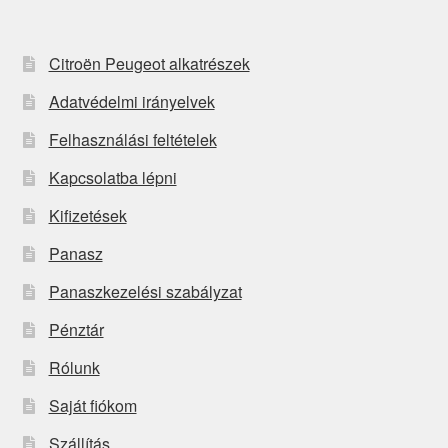
Citroën Peugeot alkatrészek
Adatvédelmi irányelvek
Felhasználási feltételek
Kapcsolatba lépni
Kifizetések
Panasz
Panaszkezelési szabályzat
Pénztár
Rólunk
Saját fiókom
Szállítás