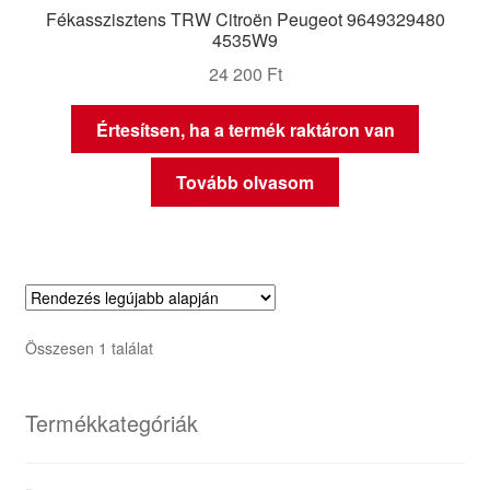
Fékasszisztens TRW Citroën Peugeot 9649329480
4535W9
24 200
Ft
Értesítsen, ha a termék raktáron van
Tovább olvasom
Összesen 1 találat
Termékkategóriák