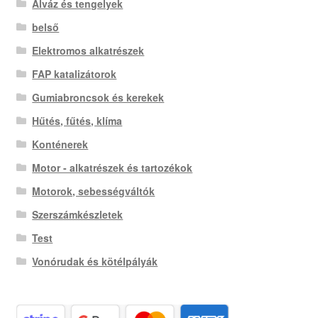
Alváz és tengelyek
belső
Elektromos alkatrészek
FAP katalizátorok
Gumiabroncsok és kerekek
Hűtés, fűtés, klíma
Konténerek
Motor - alkatrészek és tartozékok
Motorok, sebességváltók
Szerszámkészletek
Test
Vonórudak és kötélpályák