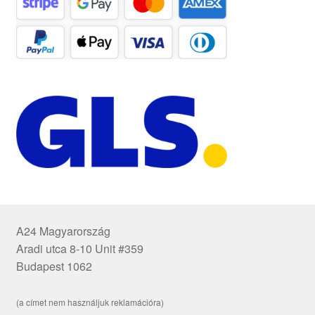
A24 Magyarország
Aradi utca 8-10 Unit #359
Budapest 1062
(a címet nem használjuk reklamációra)