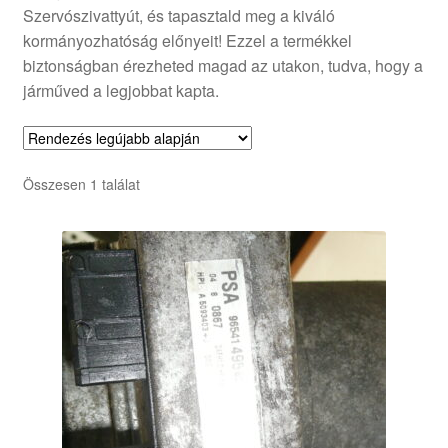
Szervószivattyút, és tapasztald meg a kiváló
kormányozhatóság előnyeit! Ezzel a termékkel
biztonságban érezheted magad az utakon, tudva, hogy a
járműved a legjobbat kapta.
Összesen 1 találat