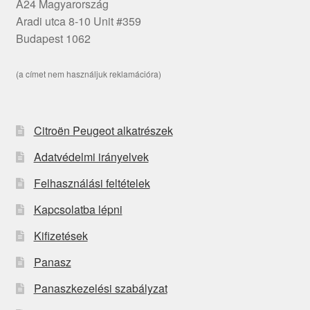
A24 Magyarország
Aradi utca 8-10 Unit #359
Budapest 1062
(a címet nem használjuk reklamációra)
Citroën Peugeot alkatrészek
Adatvédelmi irányelvek
Felhasználási feltételek
Kapcsolatba lépni
Kifizetések
Panasz
Panaszkezelési szabályzat