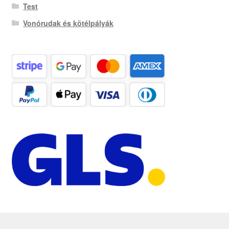
Test
Vonórudak és kötélpályák