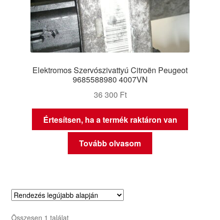
Elektromos Szervószivattyú Citroën Peugeot
9685588980 4007VN
36 300
Ft
Értesítsen, ha a termék raktáron van
Tovább olvasom
Összesen 1 találat