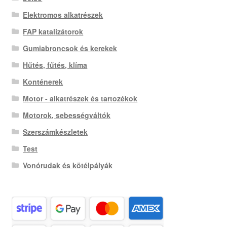
Elektromos alkatrészek
FAP katalizátorok
Gumiabroncsok és kerekek
Hűtés, fűtés, klíma
Konténerek
Motor - alkatrészek és tartozékok
Motorok, sebességváltók
Szerszámkészletek
Test
Vonórudak és kötélpályák