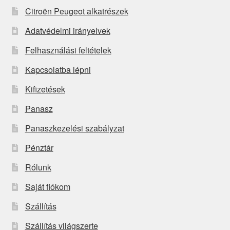
Citroën Peugeot alkatrészek
Adatvédelmi irányelvek
Felhasználási feltételek
Kapcsolatba lépni
Kifizetések
Panasz
Panaszkezelési szabályzat
Pénztár
Rólunk
Saját fiókom
Szállítás
Szállítás világszerte