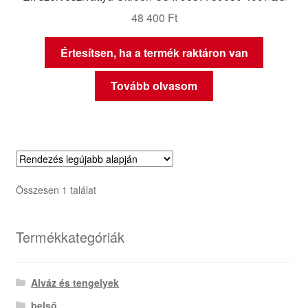
48 400
Ft
Értesítsen, ha a termék raktáron van
Tovább olvasom
Összesen 1 találat
Termékkategóriák
Alváz és tengelyek
belső