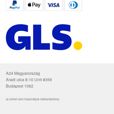
A24 Magyarország
Aradi utca 8-10 Unit #359
Budapest 1062
(a címet nem használjuk reklamációra)