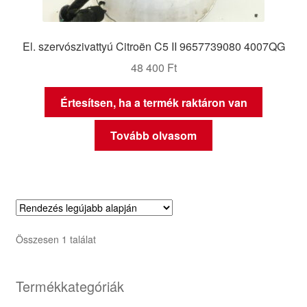
El. szervószivattyú Citroën C5 II 9657739080 4007QG
48 400
Ft
Értesítsen, ha a termék raktáron van
Tovább olvasom
Összesen 1 találat
Termékkategóriák