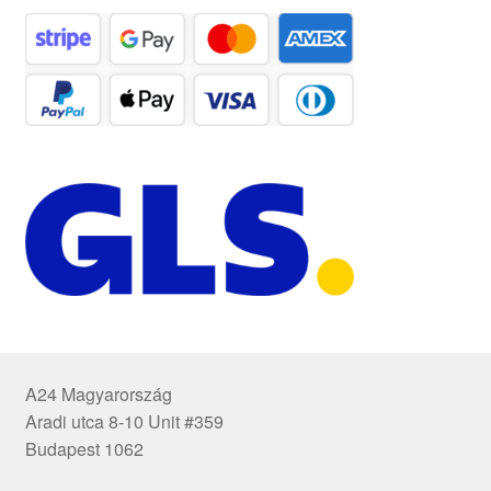
A24 Magyarország
Aradi utca 8-10 Unit #359
Budapest 1062