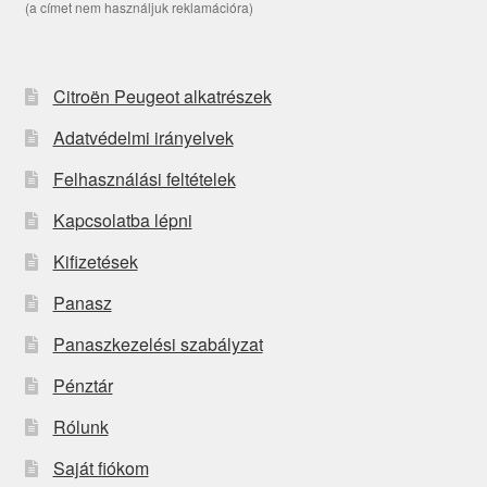
(a címet nem használjuk reklamációra)
Citroën Peugeot alkatrészek
Adatvédelmi irányelvek
Felhasználási feltételek
Kapcsolatba lépni
Kifizetések
Panasz
Panaszkezelési szabályzat
Pénztár
Rólunk
Saját fiókom