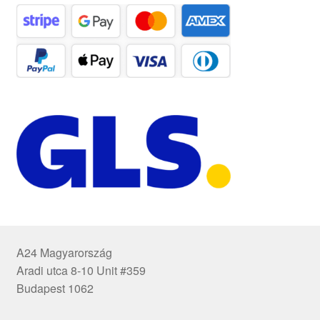
A24 Magyarország
Aradi utca 8-10 Unit #359
Budapest 1062