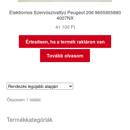
Elektromos Szervószivattyú Peugeot 206 9655955880
4007NX
41 100
Ft
Értesítsen, ha a termék raktáron van
Tovább olvasom
Összesen 1 találat
Termékkategóriák