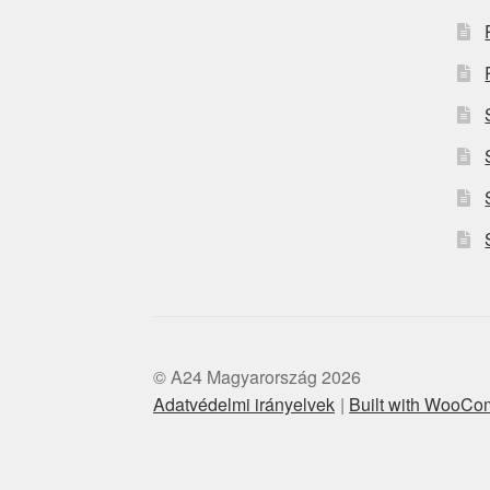
© A24 Magyarország 2026
Adatvédelmi irányelvek
Built with WooC