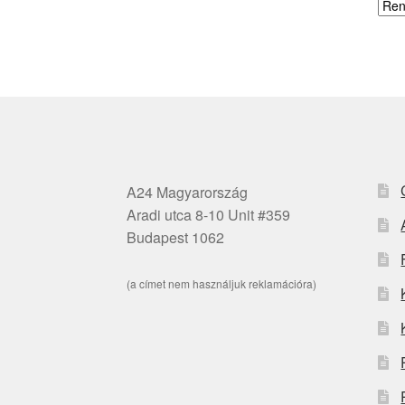
A24 Magyarország
Aradi utca 8-10 Unit #359
Budapest 1062
(a címet nem használjuk reklamációra)