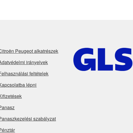
Citroën Peugeot alkatrészek
Adatvédelmi irányelvek
Felhasználási feltételek
Kapcsolatba lépni
Kifizetések
Panasz
Panaszkezelési szabályzat
Pénztár