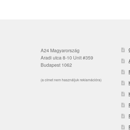
A24 Magyarország
Aradi utca 8-10 Unit #359
Budapest 1062
(a címet nem használjuk reklamációra)