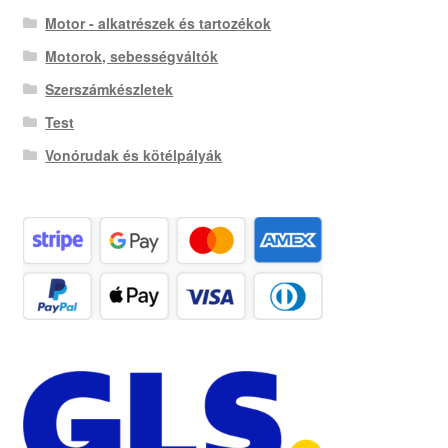
Motor - alkatrészek és tartozékok
Motorok, sebességváltók
Szerszámkészletek
Test
Vonórudak és kötélpályák