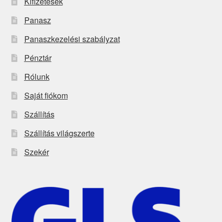
Kifizetések
Panasz
Panaszkezelési szabályzat
Pénztár
Rólunk
Saját fiókom
Szállítás
Szállítás világszerte
Szekér