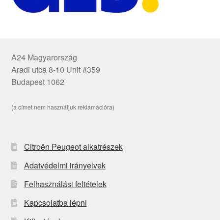
A24 Magyarország
Aradi utca 8-10 Unit #359
Budapest 1062
(a címet nem használjuk reklamációra)
Citroën Peugeot alkatrészek
Adatvédelmi irányelvek
Felhasználási feltételek
Kapcsolatba lépni