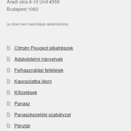
Aradi utca 8-10 Unit #359
Budapest 1062
(a címet nem használjuk reklamációra)
Citroën Peugeot alkatrészek
Adatvédelmi irányelvek
Felhasználási feltételek
Kapcsolatba lépni
Kifizetések
Panasz
Panaszkezelési szabályzat
Pénztár