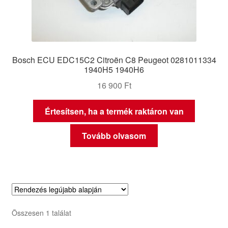
Bosch ECU EDC15C2 Citroën C8 Peugeot 0281011334
1940H5 1940H6
16 900
Ft
Értesítsen, ha a termék raktáron van
Tovább olvasom
Összesen 1 találat