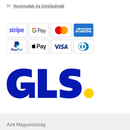
Vonórudak és kötélpályák
A24 Magyarország