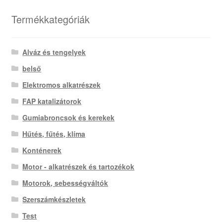
Termékkategóriák
Alváz és tengelyek
belső
Elektromos alkatrészek
FAP katalizátorok
Gumiabroncsok és kerekek
Hűtés, fűtés, klíma
Konténerek
Motor - alkatrészek és tartozékok
Motorok, sebességváltók
Szerszámkészletek
Test