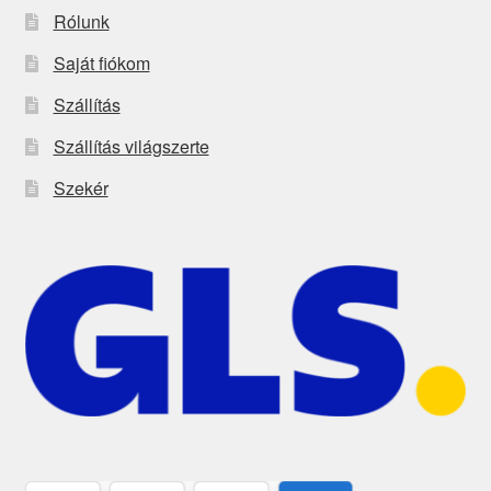
Rólunk
Saját fiókom
Szállítás
Szállítás világszerte
Szekér