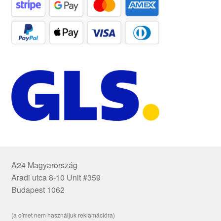
A24 Magyarország
Aradi utca 8-10 Unit #359
Budapest 1062
(a címet nem használjuk reklamációra)