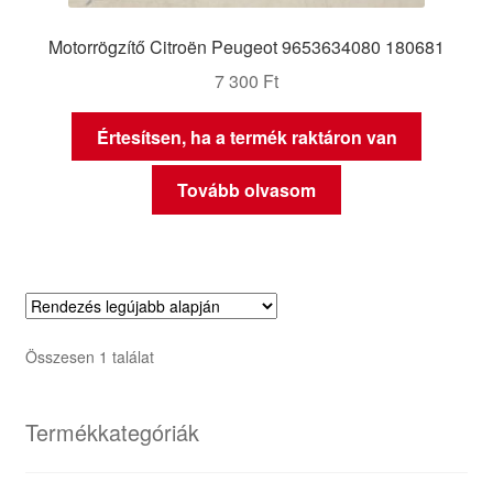
Motorrögzítő Citroën Peugeot 9653634080 180681
7 300
Ft
Értesítsen, ha a termék raktáron van
Tovább olvasom
Összesen 1 találat
Termékkategóriák