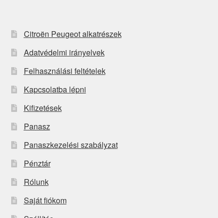
Citroën Peugeot alkatrészek
Adatvédelmi irányelvek
Felhasználási feltételek
Kapcsolatba lépni
Kifizetések
Panasz
Panaszkezelési szabályzat
Pénztár
Rólunk
Saját fiókom