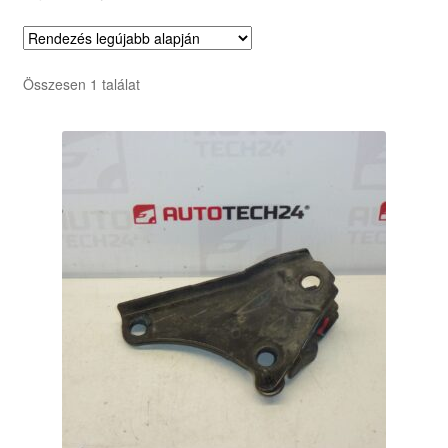
Összesen 1 találat