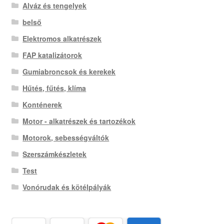
Alváz és tengelyek
belső
Elektromos alkatrészek
FAP katalizátorok
Gumiabroncsok és kerekek
Hűtés, fűtés, klíma
Konténerek
Motor - alkatrészek és tartozékok
Motorok, sebességváltók
Szerszámkészletek
Test
Vonórudak és kötélpályák