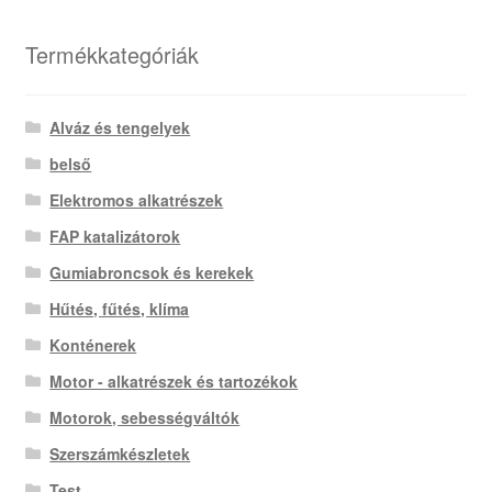
by
latest
Termékkategóriák
Alváz és tengelyek
belső
Elektromos alkatrészek
FAP katalizátorok
Gumiabroncsok és kerekek
Hűtés, fűtés, klíma
Konténerek
Motor - alkatrészek és tartozékok
Motorok, sebességváltók
Szerszámkészletek
Test