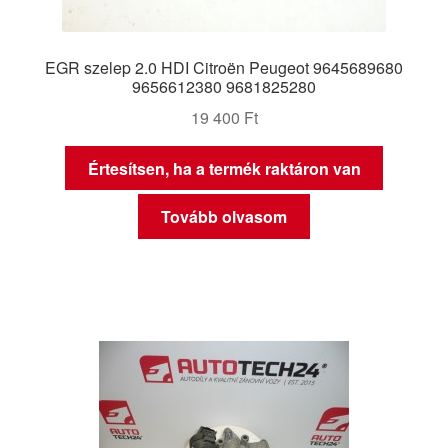
EGR szelep 2.0 HDI Citroën Peugeot 9645689680
9656612380 9681825280
19 400
Ft
Értesítsen, ha a termék raktáron van
Tovább olvasom