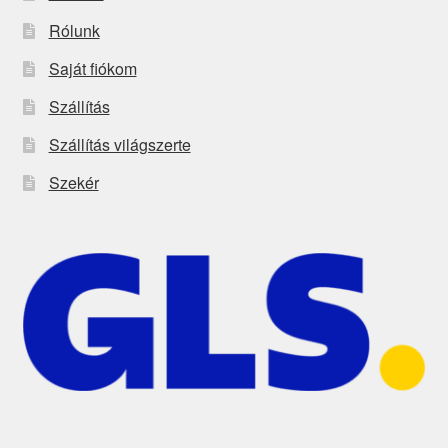
Rólunk
Saját fiókom
Szállítás
Szállítás világszerte
Szekér