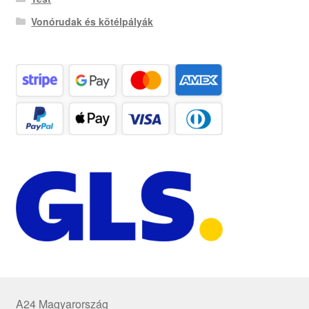
Vonórudak és kötélpályák
A24 Magyarország