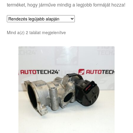
terméket, hogy járműve mindig a legjobb formáját hozza!
Sorted
Mind a(z) 2 találat megjelenítve
by
latest