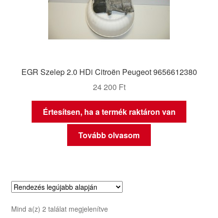
EGR Szelep 2.0 HDi Citroën Peugeot 9656612380
24 200
Ft
Értesítsen, ha a termék raktáron van
Tovább olvasom
Sorted
Mind a(z) 2 találat megjelenítve