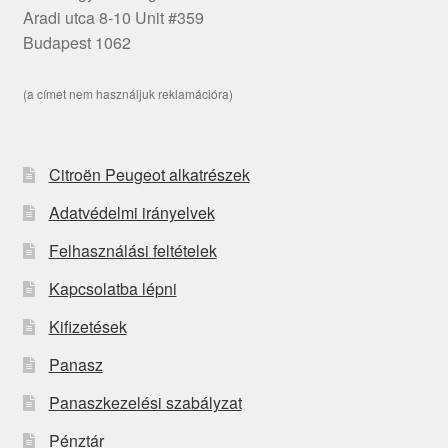
Aradi utca 8-10 Unit #359
Budapest 1062
(a címet nem használjuk reklamációra)
Citroën Peugeot alkatrészek
Adatvédelmi irányelvek
Felhasználási feltételek
Kapcsolatba lépni
Kifizetések
Panasz
Panaszkezelési szabályzat
Pénztár