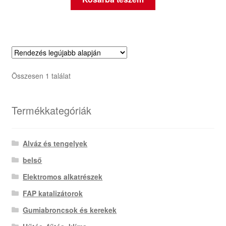
Összesen 1 találat
Termékkategóriák
Alváz és tengelyek
belső
Elektromos alkatrészek
FAP katalizátorok
Gumiabroncsok és kerekek