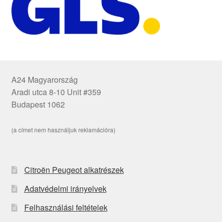
A24 Magyarország
Aradi utca 8-10 Unit #359
Budapest 1062
(a címet nem használjuk reklamációra)
Citroën Peugeot alkatrészek
Adatvédelmi irányelvek
Felhasználási feltételek