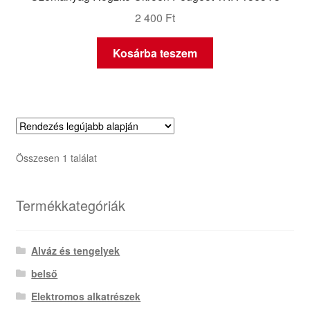
2 400
Ft
Kosárba teszem
Összesen 1 találat
Termékkategóriák
Alváz és tengelyek
belső
Elektromos alkatrészek