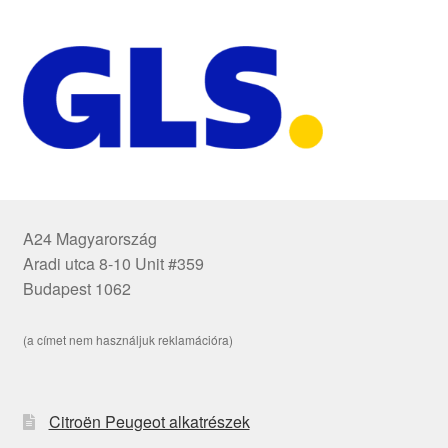
A24 Magyarország
Aradi utca 8-10 Unit #359
Budapest 1062
(a címet nem használjuk reklamációra)
Citroën Peugeot alkatrészek