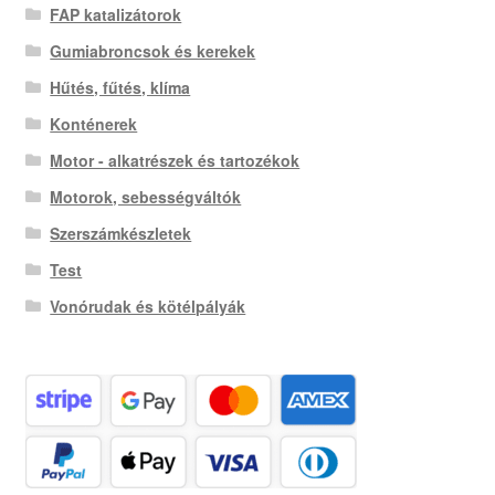
FAP katalizátorok
Gumiabroncsok és kerekek
Hűtés, fűtés, klíma
Konténerek
Motor - alkatrészek és tartozékok
Motorok, sebességváltók
Szerszámkészletek
Test
Vonórudak és kötélpályák